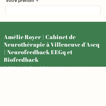
Amélie Royer | Cabinet de
Neurothérapie à Villeneuve d'Ascq
| Neurofeedback EEGq et
Biofeedback
© 2026 Amélie Royer | Cabinet de Neurothérapie à
Villeneuve d'Ascq | Neurofeedback EEGq et Biofeedback.
Tous droits réservés
CGV
Politique de confidentialité