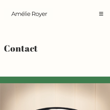
Ouvrir
Contact