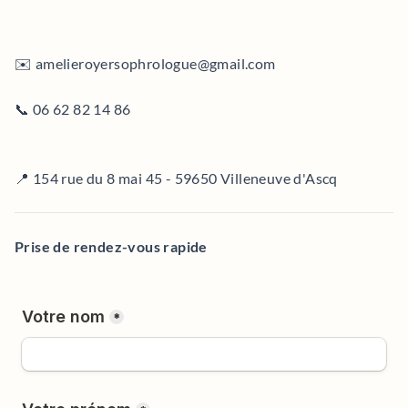
✉️ amelieroyersophrologue@gmail.com
📞 06 62 82 14 86
📍 154 rue du 8 mai 45 - 59650 Villeneuve d'Ascq
Prise de rendez-vous rapide