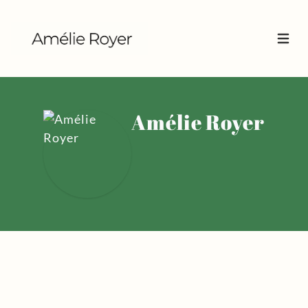
Ouvrir
Amélie Royer