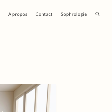
l
À propos
Contact
Sophrologie
Recherc