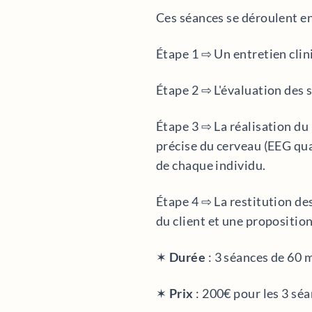
Ces séances se déroulent en
Étape 1 ⇨ Un entretien clin
Étape 2 ⇨ L'évaluation des
Étape 3 ⇨ La réalisation d
précise du cerveau (EEG qua
de chaque individu.
Étape 4 ⇨ La restitution des
du client et une propositi
✶
Durée
: 3 séances de 60 
✶
Prix
: 200€ pour les 3 séa