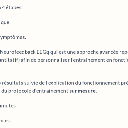
 4 étapes:
ique.
 symptômes.
u Neurofeedback EEGq qui est une approche avancée rep
ntitatif) afin de personnaliser l’entraînement en fonct
 résultats suivie de l'explication du fonctionnement préc
on du protocole d’entrainement
sur mesure.
minutes
nces.