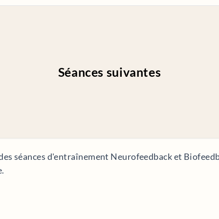
Séances suivantes
des séances d'entraînement Neurofeedback et Biofeedbac
e.