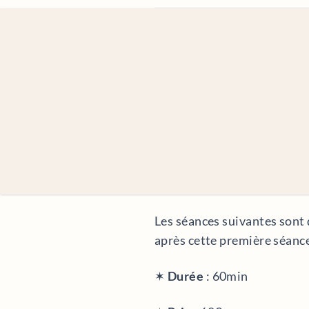
Les séances suivantes sont 
après cette première séanc
✶
Durée
: 60min