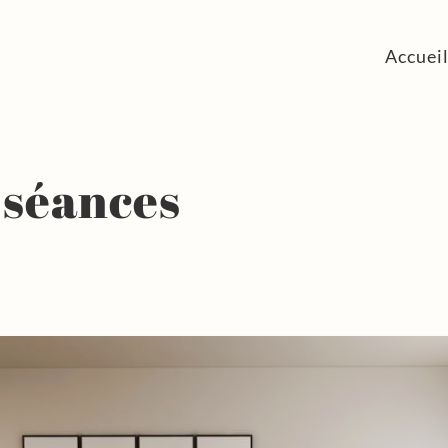
Accuei
 séances