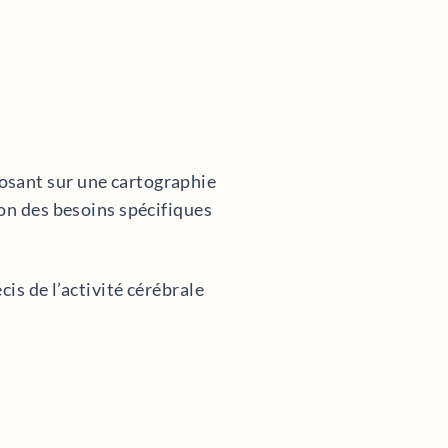
osant sur une cartographie
ion des besoins spécifiques
is de l’activité cérébrale